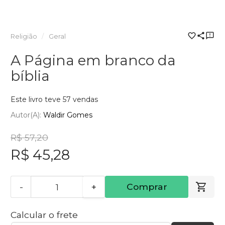
Religião
Geral
A Página em branco da
bíblia
Este livro teve 57 vendas
Autor(a):
Waldir Gomes
R$ 57,20
R$ 45,28
-
+
Comprar
Calcular o frete