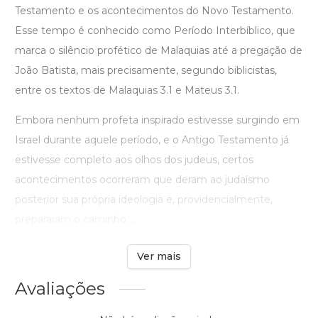
Testamento e os acontecimentos do Novo Testamento.
Esse tempo é conhecido como Período Interbíblico, que
marca o silêncio profético de Malaquias até a pregação de
João Batista, mais precisamente, segundo biblicistas,
entre os textos de Malaquias 3.1 e Mateus 3.1.
Embora nenhum profeta inspirado estivesse surgindo em
Israel durante aquele período, e o Antigo Testamento já
estivesse completo aos olhos dos judeus, certos
acontecimentos ocorreram que deram ao judaísmo
posterior sua própria ideologia e, providencialmente,
prepararam o caminho ...
Ver mais
Avaliações