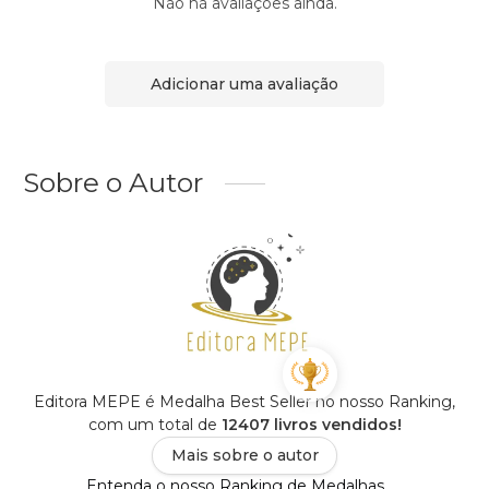
Não há avaliações ainda.
Adicionar uma avaliação
Sobre o Autor
Editora MEPE é Medalha Best Seller no nosso Ranking,
com um total de
12407 livros vendidos!
Mais sobre o autor
Entenda o nosso Ranking de Medalhas