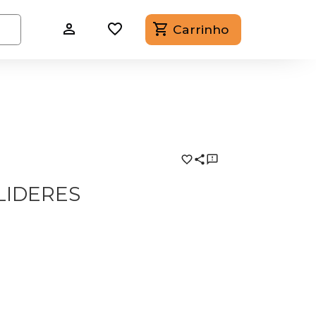
Carrinho
LIDERES