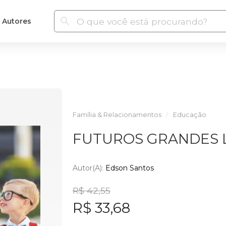
Autores
Família & Relacionamentos
Educação
FUTUROS GRANDES 
Autor(a):
Edson Santos
R$ 42,55
R$ 33,68