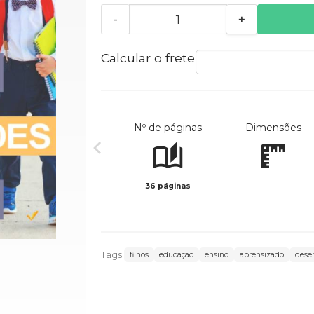
-
+
Calcular o frete
Nº de páginas
Dimensões
36 páginas
Tags:
filhos
educação
ensino
aprensizado
dese