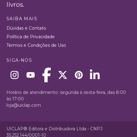
livros.
SAIBA MAIS
Dúvidas e Contato
Política de Privacidade
Termos e Condições de Uso
SIGA-NOS
Horário de atendimento: segunda à sexta-feira, das 8:00
às 17:00
loja@uiclap.com
UICLAP® Editora e Distribuidora Ltda - CNPJ
35.252.144/0001-10