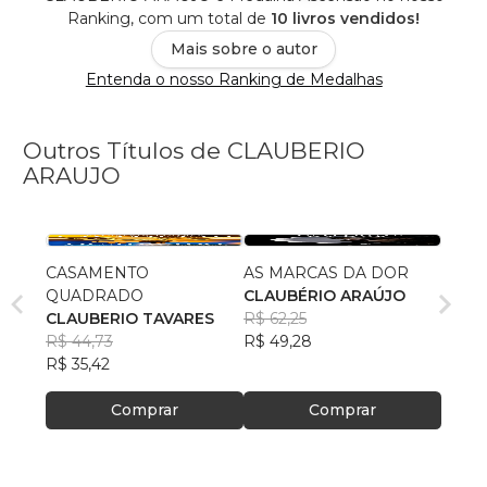
Ranking, com um total de
10 livros vendidos!
Mais sobre o autor
Entenda o nosso Ranking de Medalhas
Outros Títulos de CLAUBERIO
ARAUJO
CASAMENTO
AS MARCAS DA DOR
QUADRADO
CLAUBÉRIO ARAÚJO
CLAUBERIO TAVARES
R$ 62,25
R$ 44,73
R$ 49,28
R$ 35,42
Comprar
Comprar