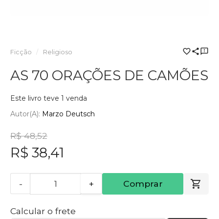
Ficção
Religioso
AS 70 ORAÇÕES DE CAMÕES
Este livro teve 1 venda
Autor(a):
Marzo Deutsch
R$ 48,52
R$ 38,41
-
+
Comprar
Calcular o frete