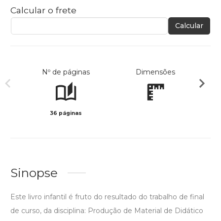
Calcular o frete
Calcular
Nº de páginas
Dimensões
36 páginas
Preto 
Sinopse
Este livro infantil é fruto do resultado do trabalho de final
de curso, da disciplina: Produção de Material de Didático