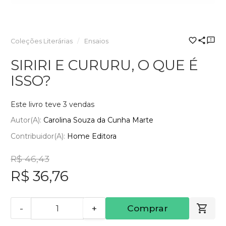
Coleções Literárias
Ensaios
SIRIRI E CURURU, O QUE É
ISSO?
Este livro teve 3 vendas
Autor(a):
Carolina Souza da Cunha Marte
Contribuidor(a):
Home Editora
R$ 46,43
R$ 36,76
-
+
Comprar