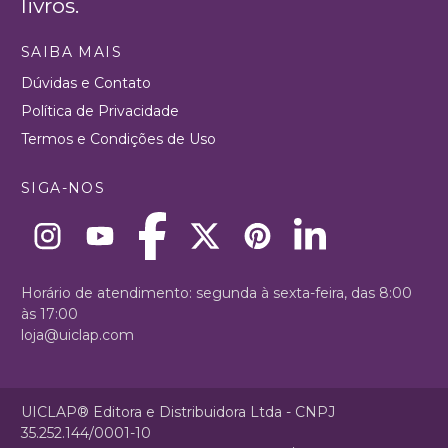
livros.
SAIBA MAIS
Dúvidas e Contato
Política de Privacidade
Termos e Condições de Uso
SIGA-NOS
Horário de atendimento: segunda à sexta-feira, das 8:00
às 17:00
loja@uiclap.com
UICLAP® Editora e Distribuidora Ltda - CNPJ
35.252.144/0001-10