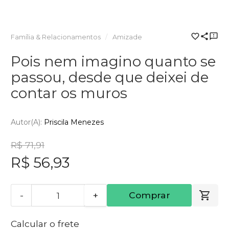
Família & Relacionamentos
Amizade
Pois nem imagino quanto se
passou, desde que deixei de
contar os muros
Autor(a):
Priscila Menezes
R$ 71,91
R$ 56,93
-
+
Comprar
Calcular o frete