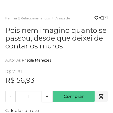
Família & Relacionamentos
Amizade
Pois nem imagino quanto se
passou, desde que deixei de
contar os muros
Autor(a):
Priscila Menezes
R$ 71,91
R$ 56,93
-
+
Comprar
Calcular o frete