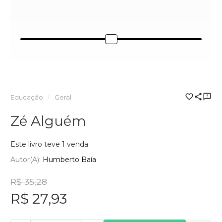
Educação
Geral
Zé Alguém
Este livro teve 1 venda
Autor(a):
Humberto Baía
R$ 35,28
R$ 27,93