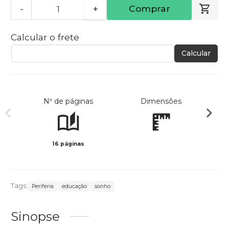
-
+
Comprar
Calcular o frete
Calcular
Nº de páginas
Dimensões
16 páginas
Col
Tags:
Periferia
educação
sonho
Sinopse