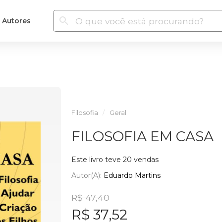
Autores
Filosofia
Geral
FILOSOFIA EM CASA
Este livro teve 20 vendas
Autor(a):
Eduardo Martins
R$ 47,40
R$ 37,52