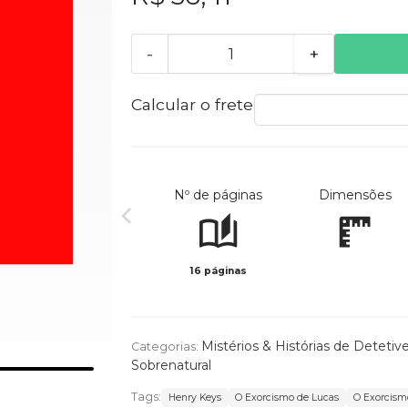
-
+
Calcular o frete
Nº de páginas
Dimensões
16 páginas
Mistérios & Histórias de Detetiv
Categorias:
Sobrenatural
Tags:
Henry Keys
O Exorcismo de Lucas
O Exorcism