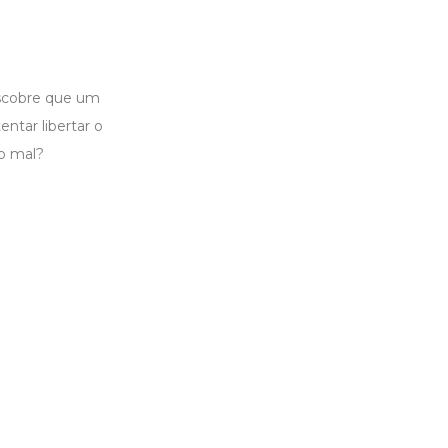
escobre que um
ntar libertar o
o mal?