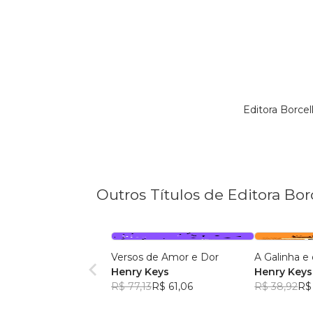
Editora Borce
Outros Títulos de Editora Bor
Versos de Amor e Dor
A Galinha e
Henry Keys
Henry Keys
R$ 77,13
R$ 61,06
R$ 38,92
R$