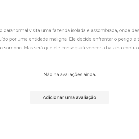
 paranormal visita uma fazenda isolada e assombrada, onde d
do por uma entidade maligna. Ele decide enfrentar o perigo e te
 sombrio. Mas será que ele conseguirá vencer a batalha contra 
Não há avaliações ainda.
Adicionar uma avaliação