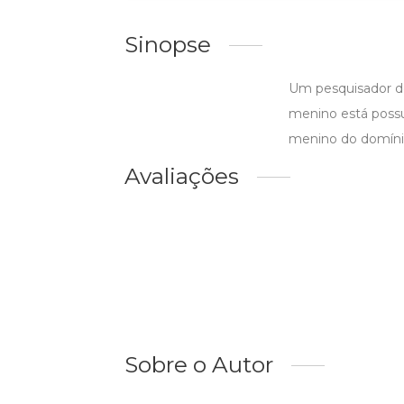
Sinopse
Um pesquisador do
menino está possuí
menino do domínio
Avaliações
Sobre o Autor