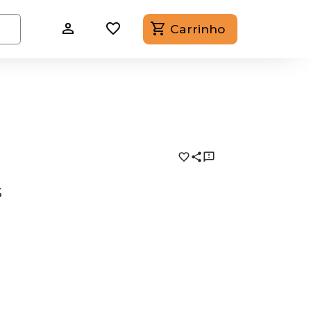
Carrinho
s