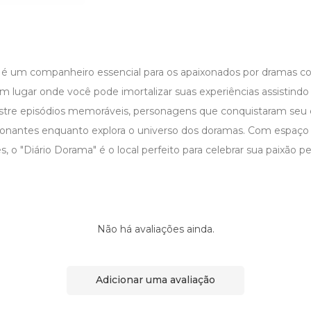
 é um companheiro essencial para os apaixonados por dramas cor
m lugar onde você pode imortalizar suas experiências assistindo 
stre episódios memoráveis, personagens que conquistaram seu 
ntes enquanto explora o universo dos doramas. Com espaço pa
, o "Diário Dorama" é o local perfeito para celebrar sua paixão p
Não há avaliações ainda.
Adicionar uma avaliação