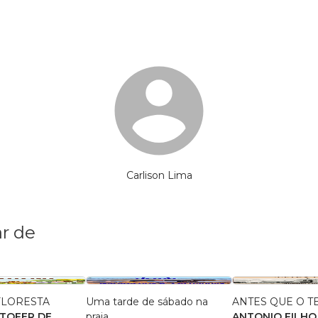
Carlison Lima
r de
FLORESTA
Uma tarde de sábado na
ANTES QUE O T
STOFER DE
praia
ANTONIO FILHO