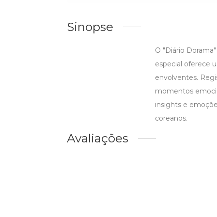
Sinopse
O "Diário Dorama"
especial oferece u
envolventes. Regi
momentos emociona
insights e emoções
coreanos.
Avaliações