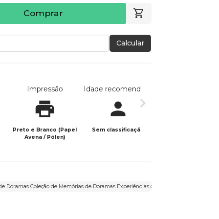
Comprar
Calcular
Impressão
Idade recomendada
Data de publicaç
Preto e Branco (Papel
Sem classificação
08/09/2023
Avena / Pólen)
e Doramas Coleção de Memórias de Doramas Experiências com Dramas Compartilhe suas