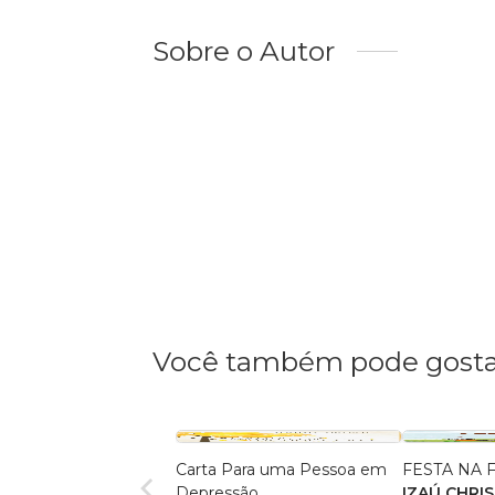
Sobre o Autor
Você também pode gosta
Carta Para uma Pessoa em
FESTA NA 
Depressão
IZAÚ CHRI