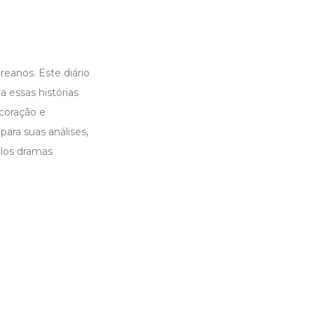
eanos. Este diário
a essas histórias
coração e
ra suas análises,
elos dramas