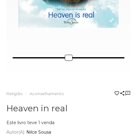
Religião
Aconselhamento
Heaven in real
Este livro teve 1 venda
Autor(a):
Nilce Sousa