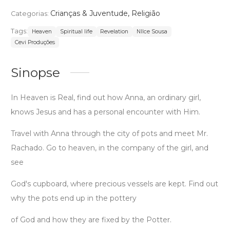
Crianças & Juventude
,
Religião
Categorias:
Tags:
Heaven
Spiritual life
Revelation
NIlce Sousa
Cevi Produções
Sinopse
In Heaven is Real, find out how Anna, an ordinary girl,
knows Jesus and has a personal encounter with Him.
Travel with Anna through the city of pots and meet Mr.
Rachado. Go to heaven, in the company of the girl, and
see
God's cupboard, where precious vessels are kept. Find out
why the pots end up in the pottery
of God and how they are fixed by the Potter.