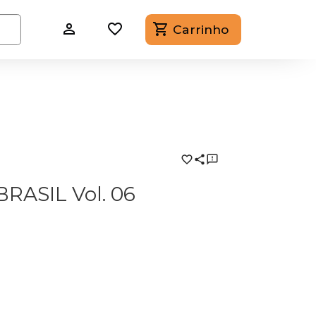
Carrinho
ASIL Vol. 06