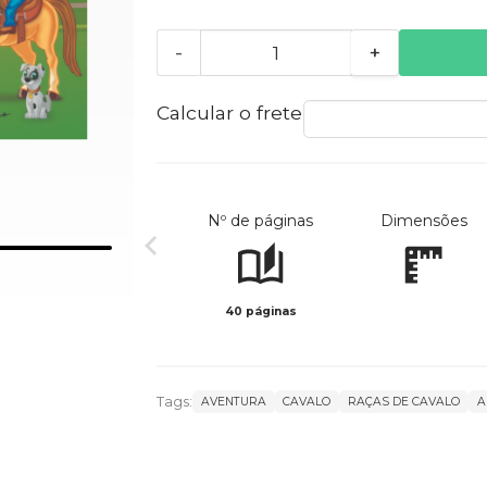
-
+
Calcular o frete
Nº de páginas
Dimensões
40 páginas
Tags:
AVENTURA
CAVALO
RAÇAS DE CAVALO
A