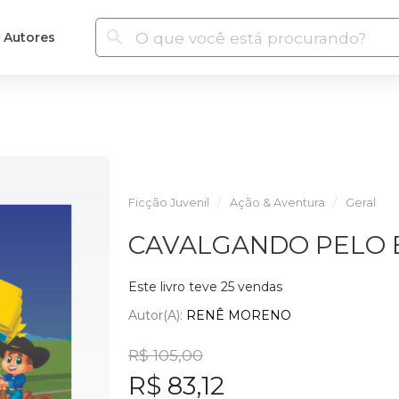
Autores
Ficção Juvenil
Ação & Aventura
Geral
CAVALGANDO PELO BR
Este livro teve 25 vendas
Autor(a):
RENÊ MORENO
R$ 105,00
R$ 83,12