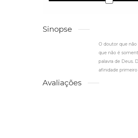
Sinopse
O doutor que não 
que não é somente
palavra de Deus. 
afinidade primeiro
Avaliações