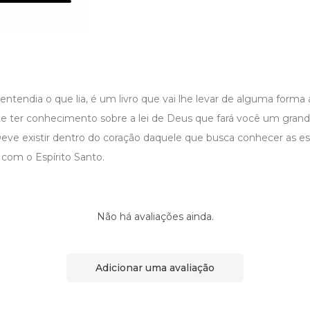
entendia o que lia, é um livro que vai lhe levar de alguma form
 ter conhecimento sobre a lei de Deus que fará você um gran
Deve existir dentro do coração daquele que busca conhecer as es
 com o Espírito Santo.
Não há avaliações ainda.
Adicionar uma avaliação