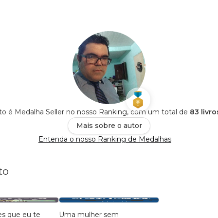
to é Medalha Seller no nosso Ranking, com um total de
83 livr
Mais sobre o autor
Entenda o nosso Ranking de Medalhas
to
s que eu te
Uma mulher sem