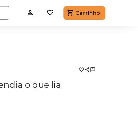
Carrinho
ndia o que lia