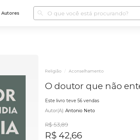
Autores
Religião
Aconselhamento
O doutor que não ente
Este livro teve 56 vendas
Autor(a):
Antonio Neto
R$ 53,89
R$ 42,66