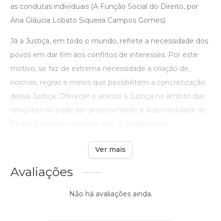
as condutas individuais (A Função Social do Direito, por
Ana Gláucia Lobato Siqueira Campos Gomes).
Já a Justiça, em todo o mundo, reflete a necessidade dos
povos em dar fim aos conflitos de interesses. Por este
motivo, se faz de extrema necessidade a criação de
normas, regras e meios que possibilitem a concretização
dessa Justiça. Oferecer o acesso à Justiça no âmbito das
relações não pode ser simplesmente a disponibilidade do
Poder Judiciário, mais que isso, é fundamenta ...
Ver mais
Avaliações
Não há avaliações ainda.