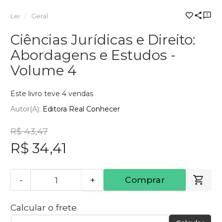
Lei
Geral
Ciências Jurídicas e Direito:
Abordagens e Estudos -
Volume 4
Este livro teve 4 vendas
Autor(a):
Editora Real Conhecer
R$ 43,47
R$ 34,41
-
+
Comprar
Calcular o frete