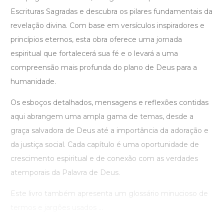
Escrituras Sagradas e descubra os pilares fundamentais da
revelação divina. Com base em versículos inspiradores e
princípios eternos, esta obra oferece uma jornada
espiritual que fortalecerá sua fé e o levará a uma
compreensão mais profunda do plano de Deus para a
humanidade.
Os esboços detalhados, mensagens e reflexões contidas
aqui abrangem uma ampla gama de temas, desde a
graça salvadora de Deus até a importância da adoração e
da justiça social. Cada capítulo é uma oportunidade de
crescimento espiritual e de conexão com as verdades
atemporais da Palavra de Deus.
Este livro também apresenta um glossário minucioso de
termos e jargões usados ...