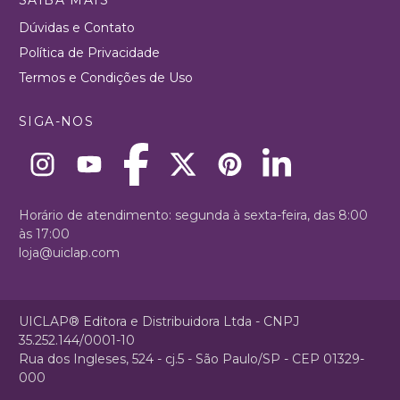
Dúvidas e Contato
Política de Privacidade
Termos e Condições de Uso
SIGA-NOS
Horário de atendimento: segunda à sexta-feira, das 8:00
às 17:00
loja@uiclap.com
UICLAP® Editora e Distribuidora Ltda - CNPJ
35.252.144/0001-10
Rua dos Ingleses, 524 - cj.5 - São Paulo/SP - CEP 01329-
000