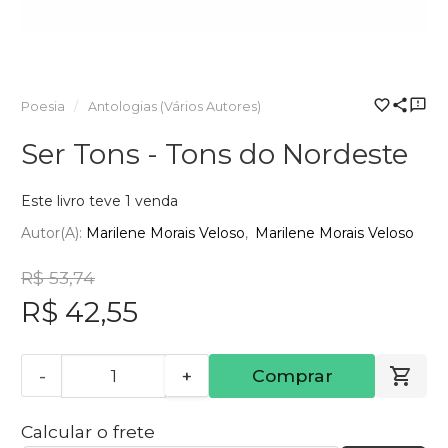
Poesia
Antologias (Vários Autores)
Ser Tons - Tons do Nordeste
Este livro teve 1 venda
Autor(a):
Marilene Morais Veloso
Marilene Morais Veloso
R$ 53,74
R$ 42,55
-
+
Comprar
Calcular o frete