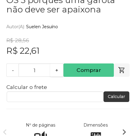
não deve ser apaixona
Autor(a):
Suelen Jesuíno
R$ 28,56
R$ 22,61
-
+
Comprar
Calcular o frete
Calcular
Nº de páginas
Dimensões