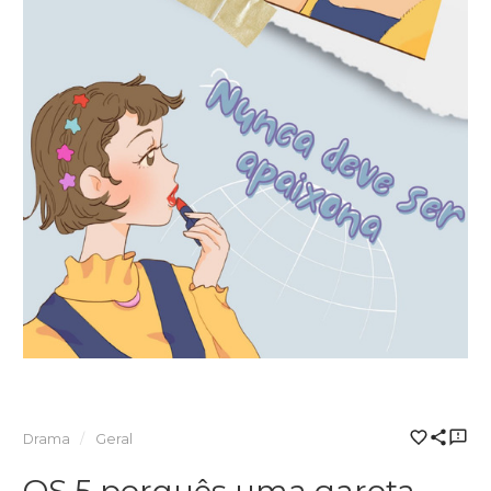
Drama
Geral
OS 5 porquês uma garota