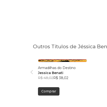
Outros Títulos de Jéssica Ben
Armadilhas do Destino
Jessica Benati
R$ 48,02
R$ 38,02
Comprar