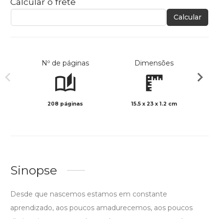
Calcular o frete
Calcular
Nº de páginas
Dimensões
208 páginas
15.5 x 23 x 1.2 cm
Preto 
Sinopse
Desde que nascemos estamos em constante
aprendizado, aos poucos amadurecemos, aos poucos