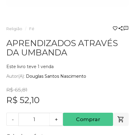
Religião
Fé
APRENDIZADOS ATRAVÉS
DA UMBANDA
Este livro teve 1 venda
Autor(a):
Douglas Santos Nascimento
R$ 65,81
R$ 52,10
-
+
Comprar