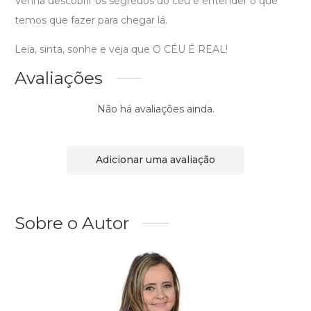
Venha descobrir os segredos do céu e entender o que
temos que fazer para chegar lá.
Leia, sinta, sonhe e veja que O CÉU É REAL!
Avaliações
Não há avaliações ainda.
Adicionar uma avaliação
Sobre o Autor