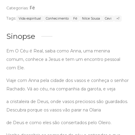
Fé
Categorias:
Tags:
Vida espiritual
Conhecimento
Fé
Nilce Sousa
Cevi
+1
Sinopse
Em O Céu é Real, saiba como Anna, uma menina
comum, conhece a Jesus e tem um encontro pessoal
com Ele.
Viaje com Anna pela cidade dos vasos e conheça o senhor
Rachado. Vá ao céu, na companhia da garota, e veja
a cristaleira de Deus, onde vasos preciosos são guardados.
Descubra porque os vasos vão parar na Olaria
de Deus e como eles são consertados pelo Oleiro.