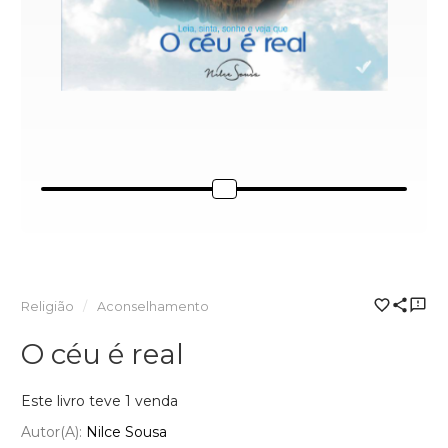
Religião
Aconselhamento
O céu é real
Este livro teve 1 venda
Autor(a):
Nilce Sousa