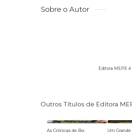
Sobre o Autor
Editora MEPE é 
Outros Títulos de Editora ME
As Crônicas de Bix
Um Grande 