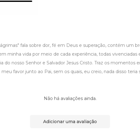
as lágrimas" fala sobre dor, fé em Deus e superação, contém um
em minha vida por meio de cada experiência, todas vivenciadas 
dia do nosso Senhor e Salvador Jesus Cristo. Traz os momentos 
meu favor junto ao Pai, sem os quais, eu creio, nada disso teria s
Não há avaliações ainda.
Adicionar uma avaliação