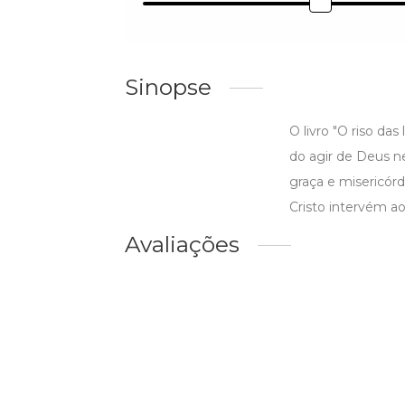
Sinopse
O livro "O riso d
do agir de Deus n
graça e misericór
Cristo intervém ao 
Avaliações