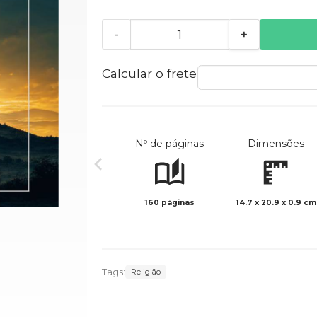
-
+
Calcular o frete
Nº de páginas
Dimensões
160 páginas
14.7 x 20.9 x 0.9 cm
Tags:
Religião