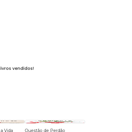
livros vendidos!
 a Vida
Questão de Perdão
O Poder de um Amig