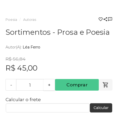
Poesia
Autoras
Sortimentos - Prosa e Poesia
Autor(a):
Léa Ferro
R$ 56,84
R$ 45,00
-
+
Comprar
Calcular o frete
Calcular