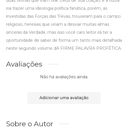
duas teorias que iriam tirar Deus de Sua criação, e a outra
iria trazer uma ideologia política fanática, porém, as
investidas das Forças das Trevas, trouxeram para o campo
religioso, heresias que viriam a desviar muitas almas
sinceras da Verdade, mas isso você caro leitor irá ter a
oportunidade de saber de forma um tanto mais detalhada
neste segundo volume dA FIRME PALAVRA PROFÉTICA.
Avaliações
Não há avaliações ainda.
Adicionar uma avaliação
Sobre o Autor