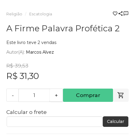
Religião
Escatologia
A Firme Palavra Profética 2
Este livro teve 2 vendas
Autor(a):
Marcos Alvez
R$ 39,53
R$ 31,30
-
+
Comprar
Calcular o frete
Calcular