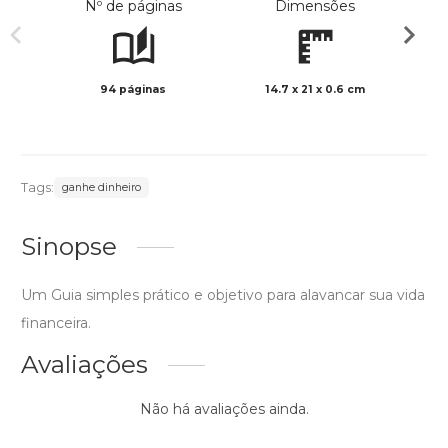
Nº de páginas
Dimensões
94 páginas
14.7 x 21 x 0.6 cm
Preto 
Tags:
ganhe dinheiro
Sinopse
Um Guia simples prático e objetivo para alavancar sua vida
financeira.
Avaliações
Não há avaliações ainda.