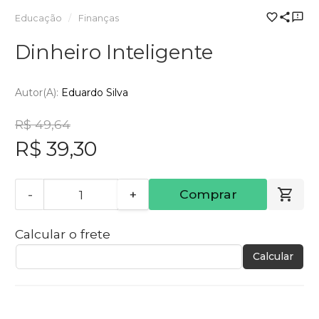
Educação
Finanças
Dinheiro Inteligente
Autor(a):
Eduardo Silva
R$ 49,64
R$ 39,30
-
+
Comprar
Calcular o frete
Calcular