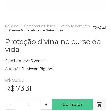
Religião
Comentário Bíblico
Velho Testamento
Poesia & Literatura de Sabedoria
Proteção divina no curso da
vida
Este livro teve 3 vendas
Autor(a):
Deivinson Bignon
R$ 92,60
R$ 73,31
-
+
Comprar