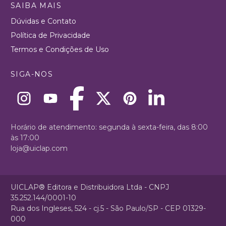
SAIBA MAIS
Dúvidas e Contato
Política de Privacidade
Termos e Condições de Uso
SIGA-NOS
Horário de atendimento: segunda à sexta-feira, das 8:00
às 17:00
loja@uiclap.com
UICLAP® Editora e Distribuidora Ltda - CNPJ
35.252.144/0001-10
Rua dos Ingleses, 524 - cj.5 - São Paulo/SP - CEP 01329-
000