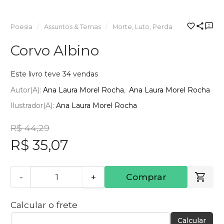
Poesia
Assuntos & Temas
Morte, Luto, Perda
Corvo Albino
Este livro teve 34 vendas
Autor(a):
Ana Laura Morel Rocha
Ana Laura Morel Rocha
Ilustrador(a):
Ana Laura Morel Rocha
R$ 44,29
R$ 35,07
-
+
Comprar
Calcular o frete
Calcular