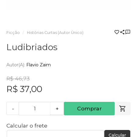
Ficção
Histórias Curtas (Autor Único)
Ludibriados
Autor(a):
Flavio Zaim
R$ 46,73
R$ 37,00
-
+
Comprar
Calcular o frete
Calcular