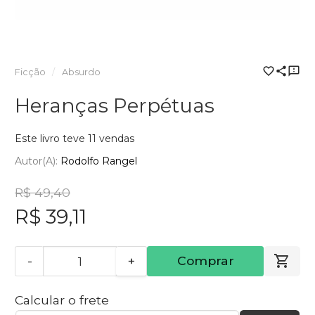
Ficção
Absurdo
Heranças Perpétuas
Este livro teve 11 vendas
Autor(a):
Rodolfo Rangel
R$ 49,40
R$ 39,11
-
+
Comprar
Calcular o frete