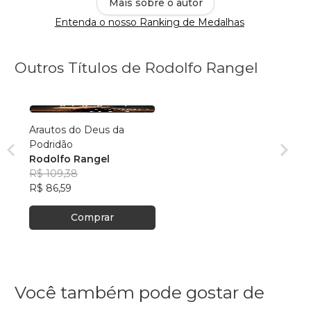
Mais sobre o autor
Entenda o nosso Ranking de Medalhas
Outros Títulos de Rodolfo Rangel
Arautos do Deus da
Podridão
Rodolfo Rangel
R$ 109,38
R$ 86,59
Comprar
Você também pode gostar de