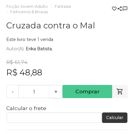
Ficção Jovem-Adulto
Fantasia
Feiticeiros & Bruxas
Cruzada contra o Mal
Este livro teve 1 venda
Autor(a):
Erika Batista
R$ 61,74
R$ 48,88
-
+
Comprar
Calcular o frete
Calcular