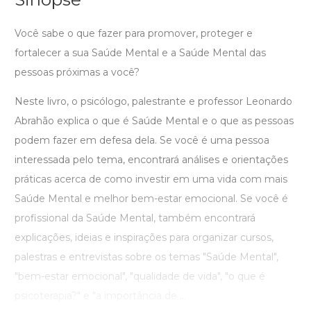
Você sabe o que fazer para promover, proteger e
fortalecer a sua Saúde Mental e a Saúde Mental das
pessoas próximas a você?
Neste livro, o psicólogo, palestrante e professor Leonardo
Abrahão explica o que é Saúde Mental e o que as pessoas
podem fazer em defesa dela. Se você é uma pessoa
interessada pelo tema, encontrará análises e orientações
práticas acerca de como investir em uma vida com mais
Saúde Mental e melhor bem-estar emocional. Se você é
profissional da Saúde Mental, também encontrará
explicações, ideias e inspirações para organizar cursos,
palestras e entrevistas sobre os temas "Saúde Mental",
"bem-estar emocional", "qualidade de vida", "o que é
psicoterapia?" e "a importância de ...