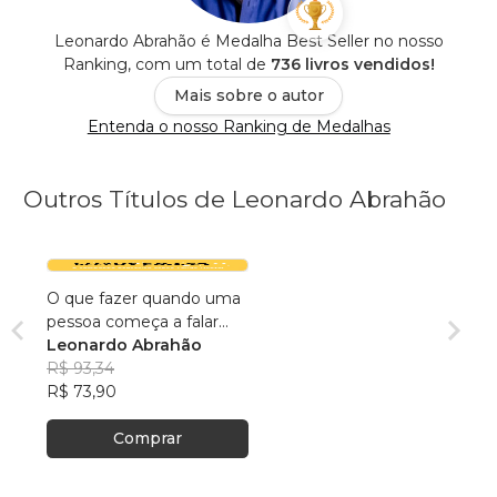
Leonardo Abrahão é Medalha Best Seller no nosso
Ranking, com um total de
736 livros vendidos!
Mais sobre o autor
Entenda o nosso Ranking de Medalhas
Outros Títulos de Leonardo Abrahão
O que fazer quando uma
pessoa começa a falar
em suicídio?
Leonardo Abrahão
R$ 93,34
R$ 73,90
Comprar