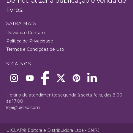
Democratizar a publicação e venda de
livros.
SAIBA MAIS
Dúvidas e Contato
Política de Privacidade
Termos e Condições de Uso
SIGA-NOS
Horário de atendimento: segunda à sexta-feira, das 8:00
às 17:00
loja@uiclap.com
UICLAP® Editora e Distribuidora Ltda - CNPJ