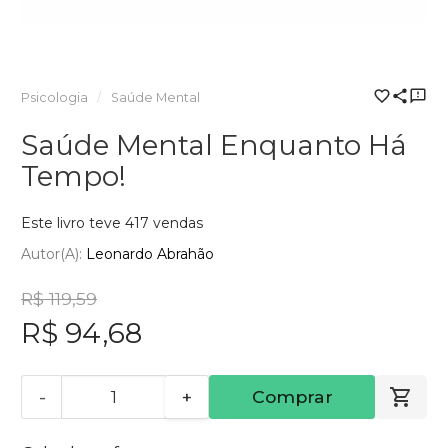
Psicologia
Saúde Mental
Saúde Mental Enquanto Há
Tempo!
Este livro teve 417 vendas
Autor(a):
Leonardo Abrahão
R$ 119,59
R$ 94,68
-
+
Comprar