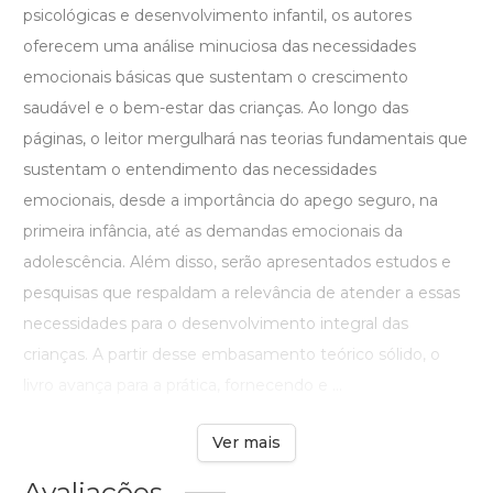
psicológicas e desenvolvimento infantil, os autores
oferecem uma análise minuciosa das necessidades
emocionais básicas que sustentam o crescimento
saudável e o bem-estar das crianças. Ao longo das
páginas, o leitor mergulhará nas teorias fundamentais que
sustentam o entendimento das necessidades
emocionais, desde a importância do apego seguro, na
primeira infância, até as demandas emocionais da
adolescência. Além disso, serão apresentados estudos e
pesquisas que respaldam a relevância de atender a essas
necessidades para o desenvolvimento integral das
crianças. A partir desse embasamento teórico sólido, o
livro avança para a prática, fornecendo e ...
Ver mais
Avaliações