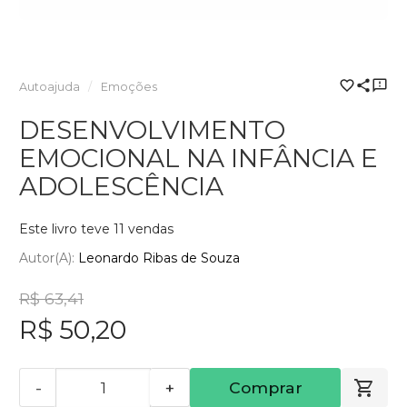
Autoajuda
Emoções
DESENVOLVIMENTO
EMOCIONAL NA INFÂNCIA E
ADOLESCÊNCIA
Este livro teve 11 vendas
Autor(a):
Leonardo Ribas de Souza
R$ 63,41
R$ 50,20
-
+
Comprar