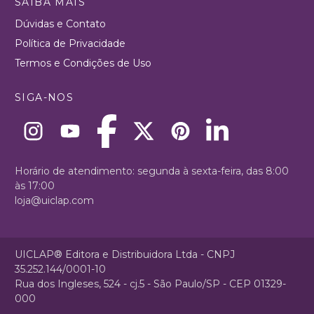
SAIBA MAIS
Dúvidas e Contato
Política de Privacidade
Termos e Condições de Uso
SIGA-NOS
Horário de atendimento: segunda à sexta-feira, das 8:00
às 17:00
loja@uiclap.com
UICLAP® Editora e Distribuidora Ltda - CNPJ
35.252.144/0001-10
Rua dos Ingleses, 524 - cj.5 - São Paulo/SP - CEP 01329-
000