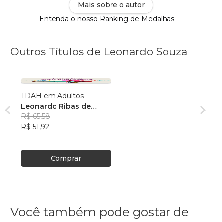
Mais sobre o autor
Entenda o nosso Ranking de Medalhas
Outros Títulos de Leonardo Souza
TDAH em Adultos
Leonardo Ribas de
Souza
R$ 65,58
R$ 51,92
Comprar
Você também pode gostar de