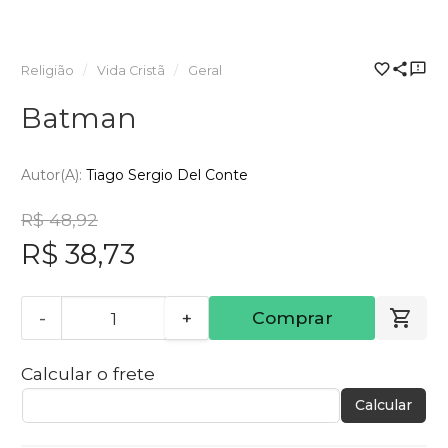
Religião
Vida Cristã
Geral
Batman
Autor(a):
Tiago Sergio Del Conte
R$ 48,92
R$ 38,73
-
+
Comprar
Calcular o frete
Calcular