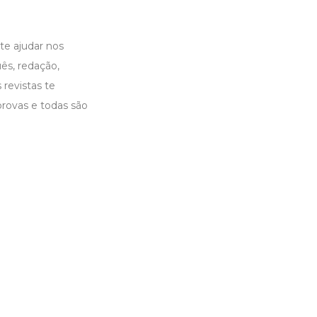
te ajudar nos
ês, redação,
 revistas te
rovas e todas são