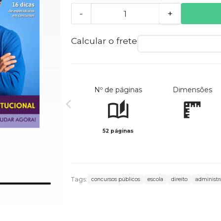
-
+
Calcular o frete
Nº de páginas
Dimensões
52 páginas
Tags:
concursos públicos
escola
direito
administr