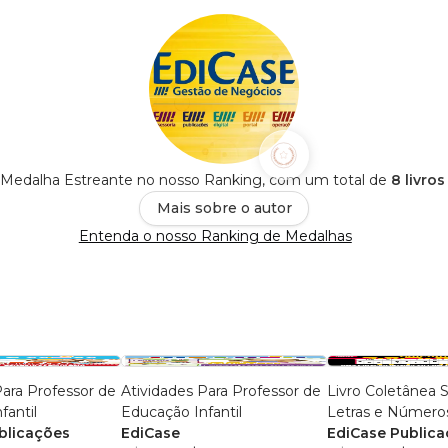
 Medalha Estreante no nosso Ranking, com um total de
8 livro
Mais sobre o autor
Entenda o nosso Ranking de Medalhas
Para Professor de
Atividades Para Professor de
Livro Coletânea 
fantil
Educação Infantil
Letras e Número
blicações
EdiCase
EdiCase Public