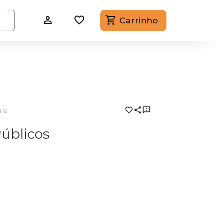
Carrinho
ria
Públicos