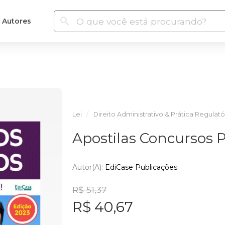
Autores
Lei
Direito Administrativo & Prática Regulató
Apostilas Concursos 
Autor(a):
EdiCase Publicações
R$ 51,37
R$ 40,67