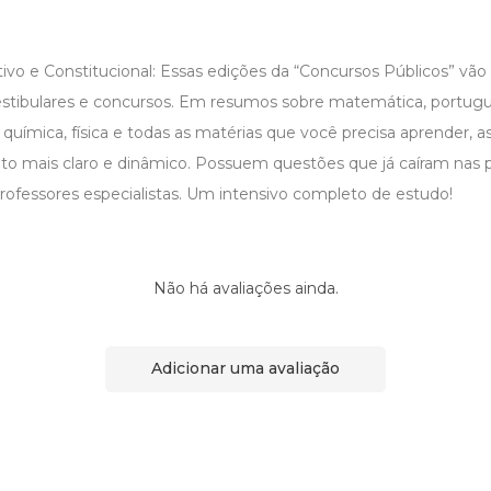
tivo e Constitucional: Essas edições da “Concursos Públicos” vão 
estibulares e concursos. Em resumos sobre matemática, portugu
, química, física e todas as matérias que você precisa aprender, as
to mais claro e dinâmico. Possuem questões que já caíram nas p
ofessores especialistas. Um intensivo completo de estudo!
Não há avaliações ainda.
Adicionar uma avaliação