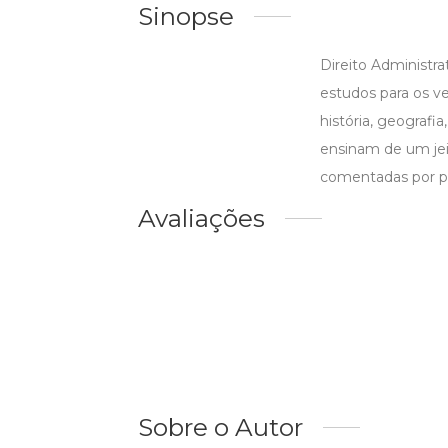
Sinopse
Direito Administra
estudos para os v
história, geografia
ensinam de um jei
comentadas por pr
Avaliações
Sobre o Autor