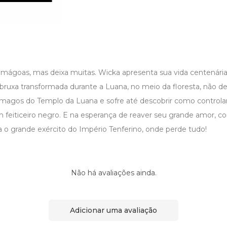
 mágoas, mas deixa muitas. Wicka apresenta sua vida centenári
bruxa transformada durante a Luana, no meio da floresta, não de
agos do Templo da Luana e sofre até descobrir como controlar
 feiticeiro negro. E na esperança de reaver seu grande amor, c
a o grande exército do Império Tenferino, onde perde tudo!
Não há avaliações ainda.
Adicionar uma avaliação