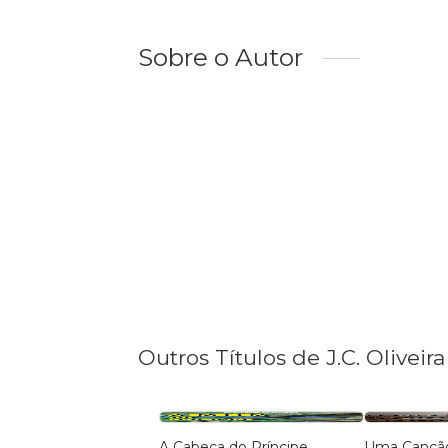
Sobre o Autor
Outros Títulos de J.C. Oliveira
A Cabeça do Príncipe
Uma Canção