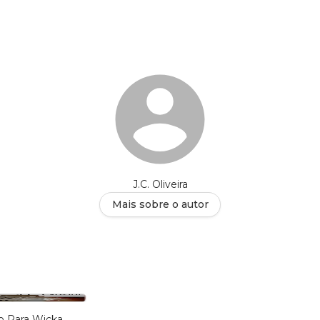
J.C. Oliveira
Mais sobre o autor
 Para Wicka