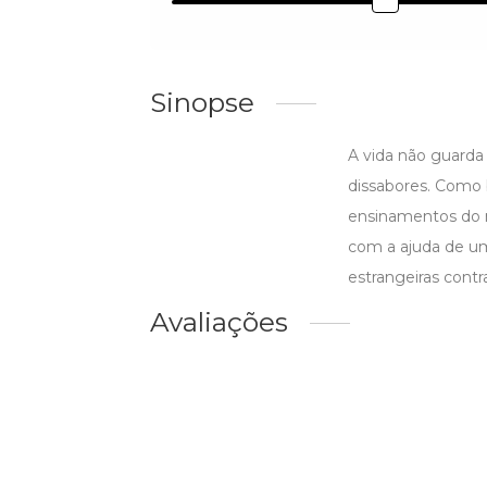
Sinopse
A vida não guarda
dissabores. Como 
ensinamentos do m
com a ajuda de um
estrangeiras contr
Avaliações