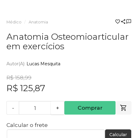
Médico
Anatomia
Anatomia Osteomioarticular
em exercícios
Autor(a):
Lucas Mesquita
R$ 158,99
R$ 125,87
-
+
Comprar
Calcular o frete
Calcular