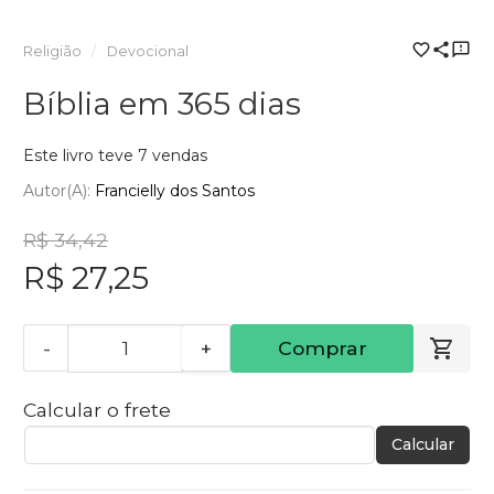
Religião
Devocional
Bíblia em 365 dias
Este livro teve 7 vendas
Autor(a):
Francielly dos Santos
R$ 34,42
R$ 27,25
-
+
Comprar
Calcular o frete
Calcular