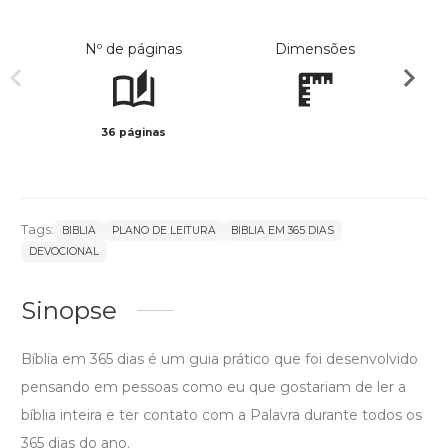
Nº de páginas
Dimensões
36 páginas
Preto 
Tags:
BIBLIA
PLANO DE LEITURA
BIBLIA EM 365 DIAS
DEVOCIONAL
Sinopse
Bíblia em 365 dias é um guia prático que foi desenvolvido
pensando em pessoas como eu que gostariam de ler a
bíblia inteira e ter contato com a Palavra durante todos os
365 dias do ano.