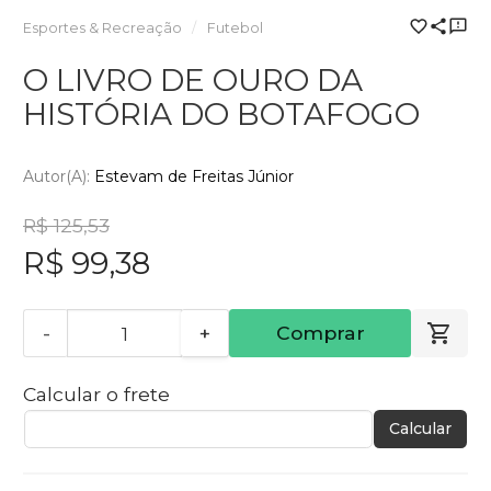
Esportes & Recreação
Futebol
O LIVRO DE OURO DA
HISTÓRIA DO BOTAFOGO
Autor(a):
Estevam de Freitas Júnior
R$ 125,53
R$ 99,38
-
+
Comprar
Calcular o frete
Calcular