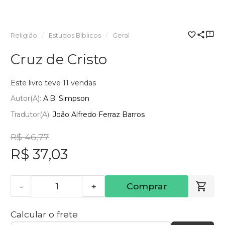
Religião
Estudos Bíblicos
Geral
Cruz de Cristo
Este livro teve 11 vendas
Autor(a):
A.B. Simpson
Tradutor(a):
João Alfredo Ferraz Barros
R$ 46,77
R$ 37,03
-
+
Comprar
Calcular o frete