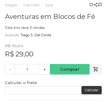
Religião
Vida Cristã
Geral
Aventuras em Blocos de Fé
Este livro teve 3 vendas
Autor(a):
Tiago S. Del Conte
R$ 36,64
R$ 29,00
-
+
Comprar
Calcular o frete
Calcular