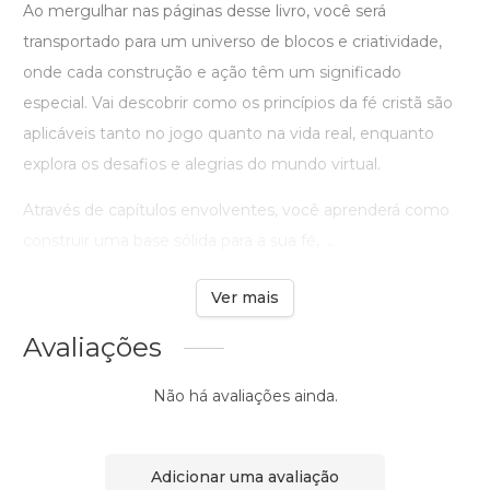
Ao mergulhar nas páginas desse livro, você será
transportado para um universo de blocos e criatividade,
onde cada construção e ação têm um significado
especial. Vai descobrir como os princípios da fé cristã são
aplicáveis tanto no jogo quanto na vida real, enquanto
explora os desafios e alegrias do mundo virtual.
Através de capítulos envolventes, você aprenderá como
construir uma base sólida para a sua fé, ...
Ver mais
Avaliações
Não há avaliações ainda.
Adicionar uma avaliação