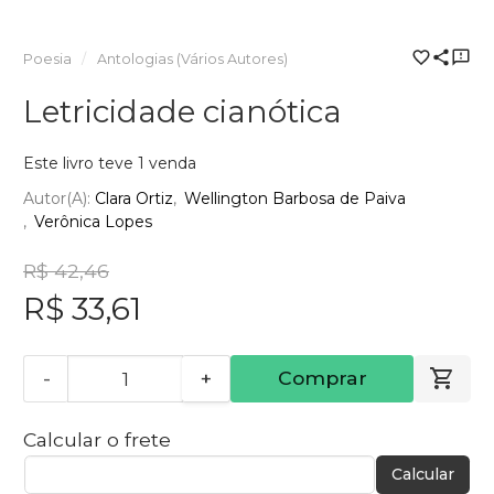
Poesia
Antologias (Vários Autores)
Letricidade cianótica
Este livro teve 1 venda
Autor(a):
Clara Ortiz
Wellington Barbosa de Paiva
Verônica Lopes
R$ 42,46
R$ 33,61
-
+
Comprar
Calcular o frete
Calcular