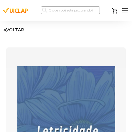
VOLTAR