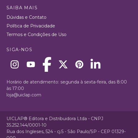
SAIBA MAIS
Dúvidas e Contato
Política de Privacidade
Termos e Condições de Uso
SIGA-NOS
Horário de atendimento: segunda à sexta-feira, das 8:00
às 17:00
loja@uiclap.com
UICLAP® Editora e Distribuidora Ltda - CNPJ
35.252.144/0001-10
Rua dos Ingleses, 524 - cj.5 - São Paulo/SP - CEP 01329-