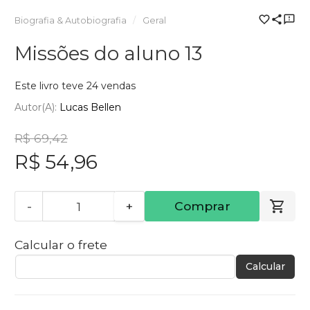
Biografia & Autobiografia
Geral
Missões do aluno 13
Este livro teve 24 vendas
Autor(a):
Lucas Bellen
R$ 69,42
R$ 54,96
-
+
Comprar
Calcular o frete
Calcular