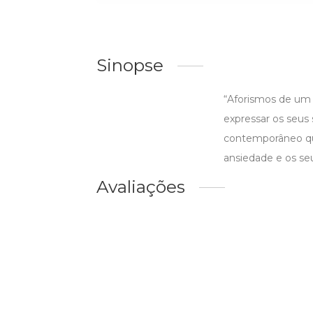
Sinopse
“Aforismos de um 
expressar os seus
contemporâneo qu
ansiedade e os seu
Avaliações