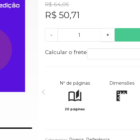
R$ 64,05
R$ 50,71
-
+
Calcular o frete
Nº de páginas
Dimensões
20 páginas
Poesia
,
Referência
Categorias: