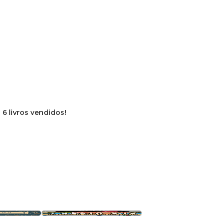
e
6 livros vendidos!