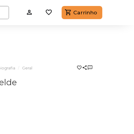
Carrinho
iografia
Geral
elde