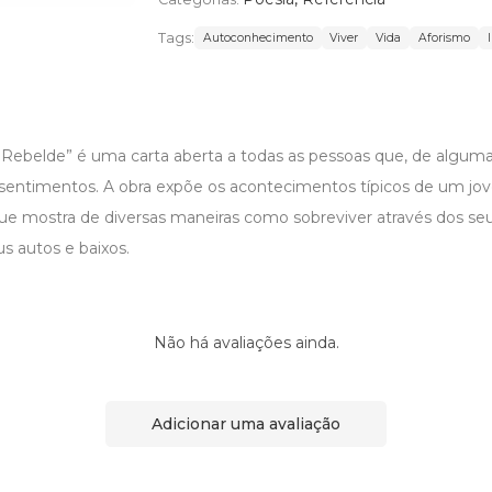
Tags:
Autoconhecimento
Viver
Vida
Aforismo
Rebelde” é uma carta aberta a todas as pessoas que, de algum
 sentimentos. A obra expõe os acontecimentos típicos de um j
e mostra de diversas maneiras como sobreviver através dos se
s autos e baixos.
Não há avaliações ainda.
Adicionar uma avaliação