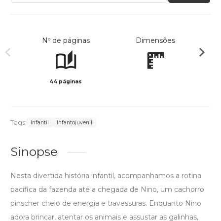
Nº de páginas
Dimensões
44 páginas
Col
Tags:
Infantil
Infantojuvenil
Sinopse
Nesta divertida história infantil, acompanhamos a rotina
pacífica da fazenda até a chegada de Nino, um cachorro
pinscher cheio de energia e travessuras. Enquanto Nino
adora brincar, atentar os animais e assustar as galinhas,