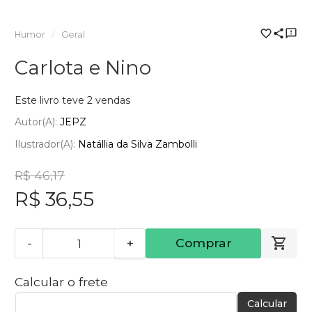
Humor
Geral
Carlota e Nino
Este livro teve 2 vendas
Autor(a):
JEPZ
Ilustrador(a):
Natállia da Silva Zambolli
R$ 46,17
R$ 36,55
-
+
Comprar
Calcular o frete
Calcular