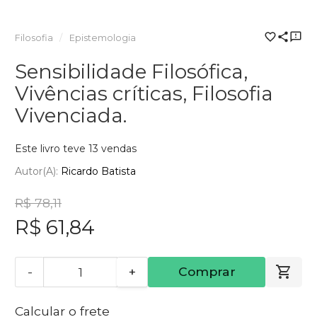
Filosofia
Epistemologia
Sensibilidade Filosófica,
Vivências críticas, Filosofia
Vivenciada.
Este livro teve 13 vendas
Autor(a):
Ricardo Batista
R$ 78,11
R$ 61,84
-
+
Comprar
Calcular o frete