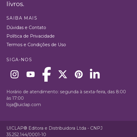
livros.
SAIBA MAIS
Dúvidas e Contato
Política de Privacidade
Termos e Condições de Uso
SIGA-NOS
Horário de atendimento: segunda à sexta-feira, das 8:00
às 17:00
loja@uiclap.com
UICLAP® Editora e Distribuidora Ltda - CNPJ
35.252.144/0001-10