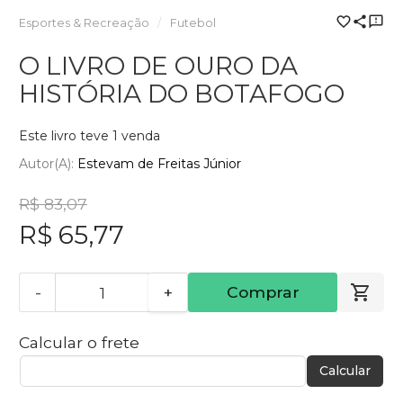
Esportes & Recreação
Futebol
O LIVRO DE OURO DA
HISTÓRIA DO BOTAFOGO
Este livro teve 1 venda
Autor(a):
Estevam de Freitas Júnior
R$ 83,07
R$ 65,77
-
+
Comprar
Calcular o frete
Calcular