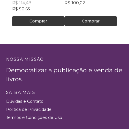
futebol
R$ 114,48
R$ 100,02
R$ 43
R$ 90,63
Comprar
Comprar
NOSSA MISSÃO
Democratizar a publicação e venda de
livros.
SAIBA MAIS
Dúvidas e Contato
Política de Privacidade
Termos e Condições de Uso