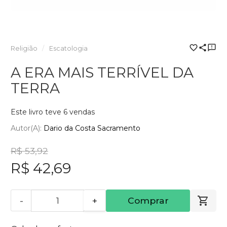
Religião
Escatologia
A ERA MAIS TERRÍVEL DA
TERRA
Este livro teve 6 vendas
Autor(a):
Dario da Costa Sacramento
R$ 53,92
R$ 42,69
-
+
Comprar