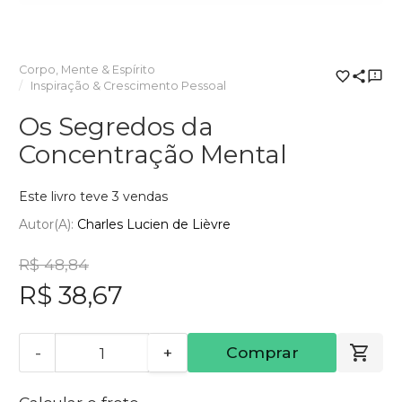
Corpo, Mente & Espírito
Inspiração & Crescimento Pessoal
Os Segredos da
Concentração Mental
Este livro teve 3 vendas
Autor(a):
Charles Lucien de Lièvre
R$ 48,84
R$ 38,67
-
+
Comprar