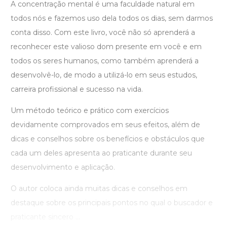
A concentração mental é uma faculdade natural em
todos nós e fazemos uso dela todos os dias, sem darmos
conta disso. Com este livro, você não só aprenderá a
reconhecer este valioso dom presente em você e em
todos os seres humanos, como também aprenderá a
desenvolvê-lo, de modo a utilizá-lo em seus estudos,
carreira profissional e sucesso na vida.
Um método teórico e prático com exercícios
devidamente comprovados em seus efeitos, além de
dicas e conselhos sobre os benefícios e obstáculos que
cada um deles apresenta ao praticante durante seu
desenvolvimento e aplicação.
O autor coloca ainda muitas dicas e conselhos em
destaque sobre os principais pontos no qual o buscador e
praticante sincero ...