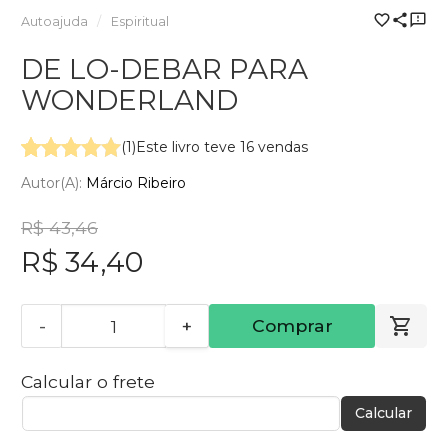
Autoajuda
Espiritual
DE LO-DEBAR PARA
WONDERLAND
(1)
Este livro teve 16 vendas
Autor(a):
Márcio Ribeiro
R$ 43,46
R$ 34,40
-
+
Comprar
Calcular o frete
Calcular