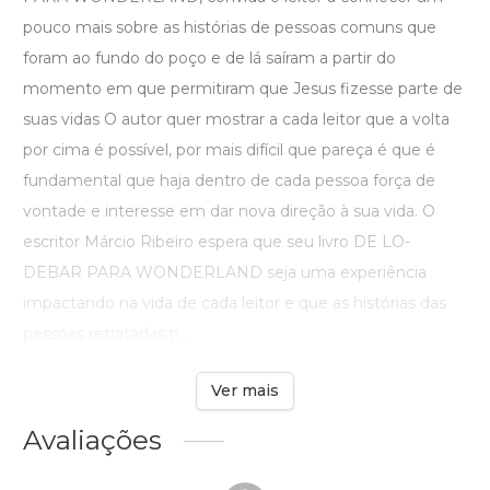
pouco mais sobre as histórias de pessoas comuns que
foram ao fundo do poço e de lá saíram a partir do
momento em que permitiram que Jesus fizesse parte de
suas vidas O autor quer mostrar a cada leitor que a volta
por cima é possível, por mais difícil que pareça é que é
fundamental que haja dentro de cada pessoa força de
vontade e interesse em dar nova direção à sua vida. O
escritor Márcio Ribeiro espera que seu livro DE LO-
DEBAR PARA WONDERLAND seja uma experiência
impactando na vida de cada leitor e que as histórias das
pessoas retratadas n ...
Ver mais
Avaliações